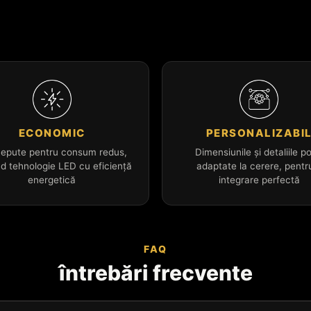
ECONOMIC
PERSONALIZABI
epute pentru consum redus,
Dimensiunile și detaliile po
nd tehnologie LED cu eficiență
adaptate la cerere, pentr
energetică
integrare perfectă
FAQ
întrebări frecvente