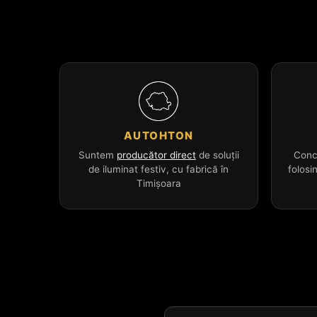
AUTOHTON
Suntem
producător direct
de soluții
Conc
de iluminat festiv, cu fabrică în
folosi
Timișoara