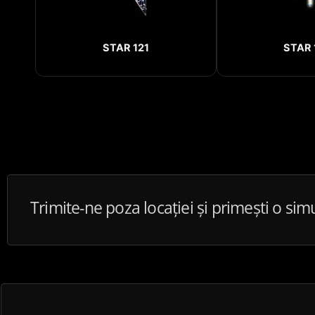
STAR 121
STAR 
Trimite-ne poza locației și primești o sim