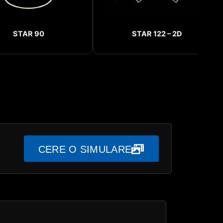
STAR 90
STAR 122 – 2D
CERE O SIMULARE