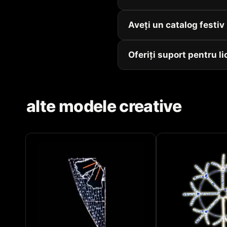
Aveți un catalog festi
Oferiți suport pentru li
alte modele creative