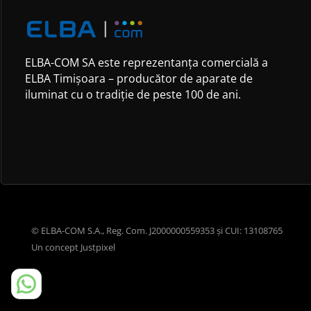
ELBA-COM SA este reprezentanța comercială a
ELBA Timișoara – producător de aparate de
iluminat cu o tradiție de peste 100 de ani.
© ELBA-COM S.A., Reg. Com. J2000000559353 și CUI: 13108765
Un concept
Justpixel