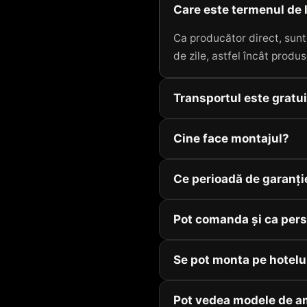
Care este termenul de 
Ca producător direct, sunt
de zile, astfel încât produs
Transportul este gratu
Cine face montajul?
Ce perioadă de garanți
Pot comanda și ca pers
Se pot monta pe hotelu
Pot vedea modele de a