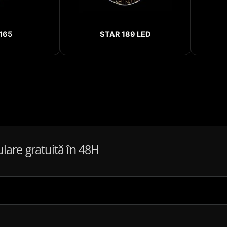
165
STAR 189 LED
ulare gratuită în 48H