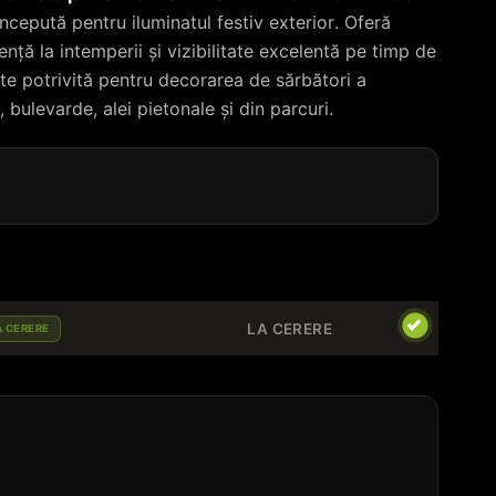
ncepută pentru iluminatul festiv exterior. Oferă
nță la intemperii și vizibilitate excelentă pe timp de
te potrivită pentru decorarea de sărbători a
, bulevarde, alei pietonale și din parcuri.
LA CERERE
A CERERE