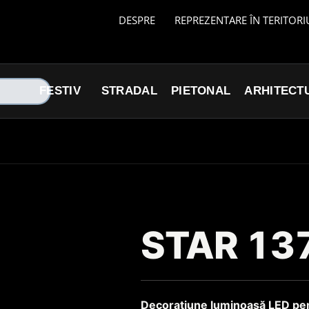
DESPRE
REPREZENTARE ÎN TERITORI
FESTIV
STRADAL
PIETONAL
ARHITECT
STAR 13
Decorațiune luminoasă LED pen