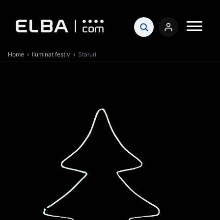
Home
›
Iluminat festiv
›
Staruri