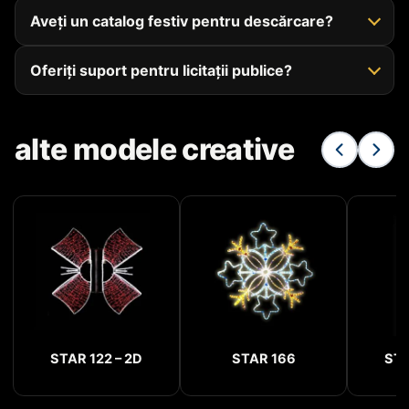
Aveți un catalog festiv pentru descărcare?
Oferiți suport pentru licitații publice?
alte modele creative
STAR 122 – 2D
STAR 166
STA