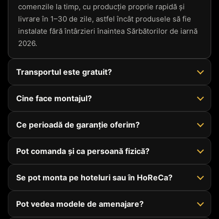
comenzile la timp, cu producție proprie rapidă și
livrare în 1–30 de zile, astfel încât produsele să fie
instalate fără întârzieri înaintea Sărbătorilor de iarnă
2026.
Transportul este gratuit?
Cine face montajul?
Ce perioadă de garanție oferim?
Pot comanda și ca persoană fizică?
Se pot monta pe hoteluri sau în HoReCa?
Pot vedea modele de amenajare?