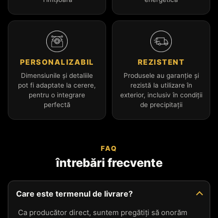
PERSONALIZABIL
REZISTENT
Dimensiunile și detaliile
Produsele au garanție și
pot fi adaptate la cerere,
rezistă la utilizare în
pentru o integrare
exterior, inclusiv în condiții
perfectă
de precipitații
FAQ
întrebări frecvente
Care este termenul de livrare?
Ca producător direct, suntem pregătiți să onorăm