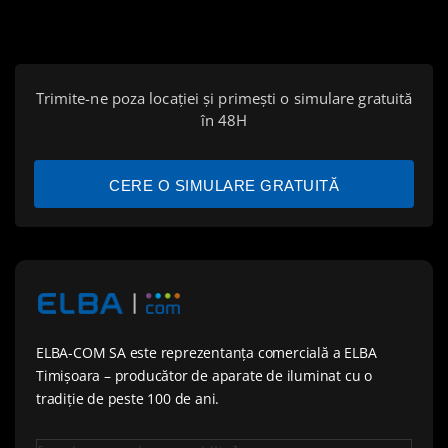
Trimite-ne poza locației și primești o simulare gratuită
în 48H
CERE O SIMULARE GRATUITĂ
ELBA-COM SA este reprezentanța comercială a ELBA
Timișoara – producător de aparate de iluminat cu o
tradiție de peste 100 de ani.