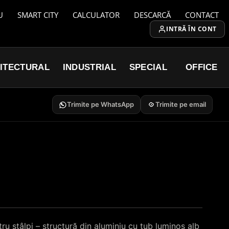
U
SMART CITY
CALCULATOR
DESCARCĂ
CONTACT
INTRĂ ÎN CONT
ITECTURAL
INDUSTRIAL
SPECIAL
OFFICE
Trimite pe WhatsApp
Trimite pe email
u stâlpi – structură din aluminiu cu tub luminos alb