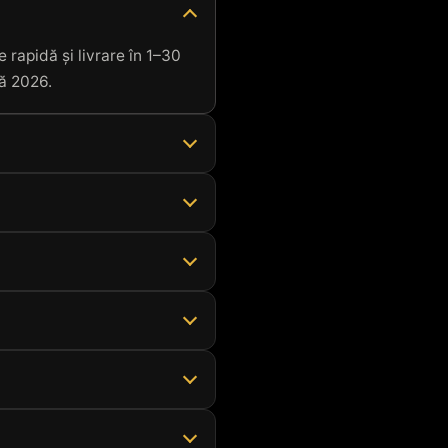
 rapidă și livrare în 1–30
nă 2026.