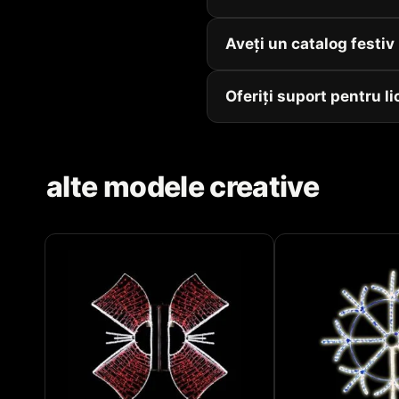
Aveți un catalog festi
Oferiți suport pentru li
alte modele creative