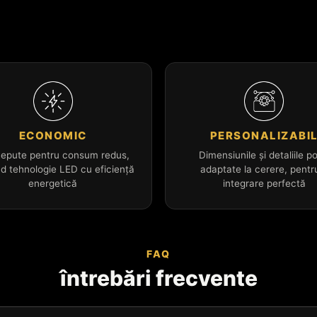
ECONOMIC
PERSONALIZABI
epute pentru consum redus,
Dimensiunile și detaliile po
nd tehnologie LED cu eficiență
adaptate la cerere, pentr
energetică
integrare perfectă
FAQ
întrebări frecvente