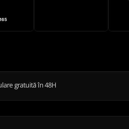
165
ulare gratuită în 48H