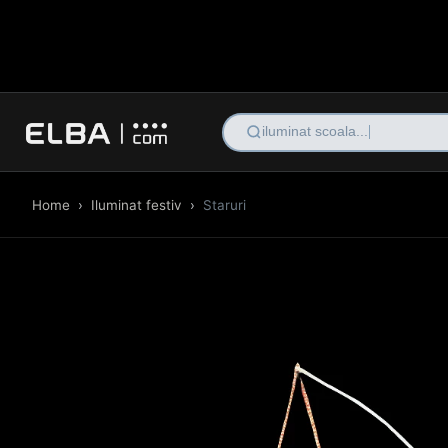
Home
›
Iluminat festiv
›
Staruri