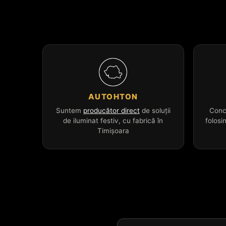
AUTOHTON
Suntem
producător direct
de soluții
Conc
de iluminat festiv, cu fabrică în
folosi
Timișoara