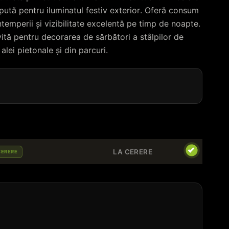
pută pentru iluminatul festiv exterior. Oferă consum
ntemperii și vizibilitate excelentă pe timp de noapte.
ită pentru decorarea de sărbători a stâlpilor de
alei pietonale și din parcuri.
LA CERERE
CERERE