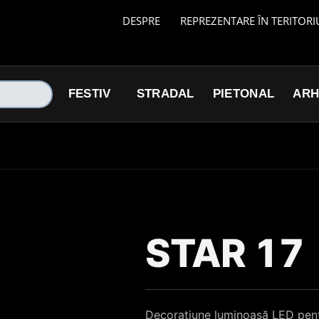
DESPRE
REPREZENTARE ÎN TERITORI
FESTIV
STRADAL
PIETONAL
ARH
STAR 17
Decorațiune luminoasă LED pentr