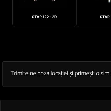
STAR 122 – 2D
STAR 
Trimite-ne poza locației și primești o sim