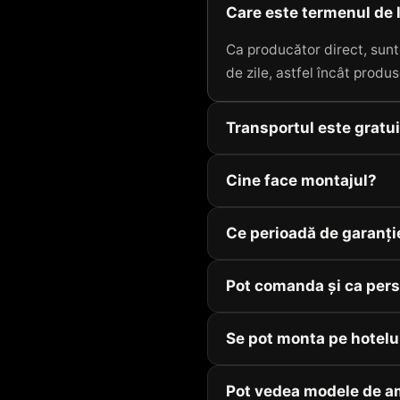
Care este termenul de 
Ca producător direct, sunt
de zile, astfel încât produs
Transportul este gratu
Cine face montajul?
Ce perioadă de garanți
Pot comanda și ca pers
Se pot monta pe hotelu
Pot vedea modele de a