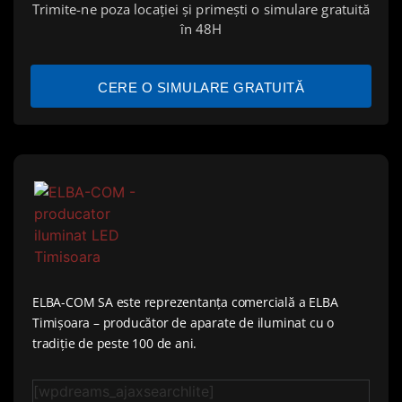
Trimite-ne poza locației și primești o simulare gratuită
în 48H
CERE O SIMULARE GRATUITĂ
ELBA-COM SA este reprezentanța comercială a ELBA
Timișoara – producător de aparate de iluminat cu o
tradiție de peste 100 de ani.
[wpdreams_ajaxsearchlite]