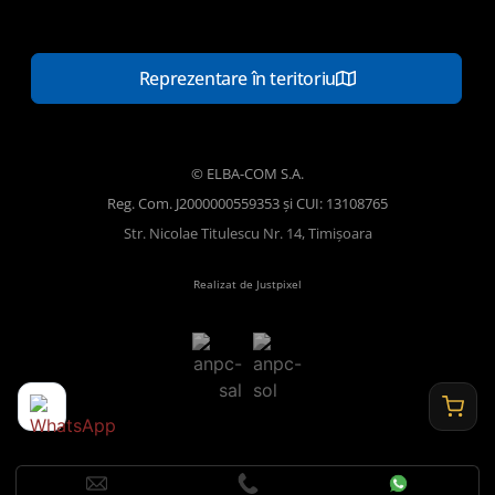
Reprezentare în teritoriu
© ELBA-COM S.A.
Reg. Com. J2000000559353 și CUI: 13108765
Str. Nicolae Titulescu Nr. 14, Timișoara
Realizat de Justpixel