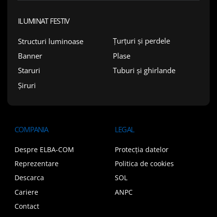
ILUMINAT FESTIV
Țurțuri și perdele
Structuri luminoase
Plase
Banner
Tuburi și ghirlande
Staruri
Șiruri
COMPANIA
LEGAL
Despre ELBA-COM
Protecția datelor
Reprezentare
Politica de cookies
Descarca
SOL
Cariere
ANPC
Contact