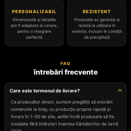
PERSONALIZABIL
REZISTENT
Dimensiunile și detaliile
Produsele au garanție și
pot fi adaptate la cerere,
rezistă la utilizare în
pentru o integrare
exterior, inclusiv în condiții
perfectă
de precipitații
FAQ
întrebări frecvente
Care este termenul de livrare?
Ca producător direct, suntem pregătiți să onorăm
comenzile la timp, cu producție proprie rapidă și
livrare în 1–30 de zile, astfel încât produsele să fie
instalate fără întârzieri înaintea Sărbătorilor de iarnă