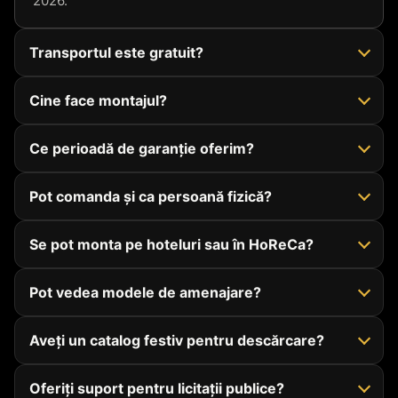
2026.
Transportul este gratuit?
Cine face montajul?
Ce perioadă de garanție oferim?
Pot comanda și ca persoană fizică?
Se pot monta pe hoteluri sau în HoReCa?
Pot vedea modele de amenajare?
Aveți un catalog festiv pentru descărcare?
Oferiți suport pentru licitații publice?