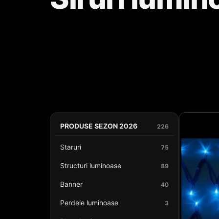
PRODUSE SEZON 2026
226
Staruri
75
Structuri luminoase
89
Banner
40
Perdele luminoase
3