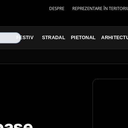
DESPRE
REPREZENTARE ÎN TERITORI
FESTIV
STRADAL
PIETONAL
ARHITECT
oase