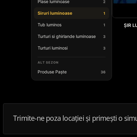
Plase luminoase
2
Siruri luminoase
1
Tub luminos
ȘIR L
1
Turturi si ghirlande luminoase
3
Turturi luminosi
3
ALT SEZON
Produse Paște
36
Trimite-ne poza locației și primești o sim