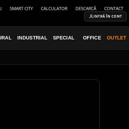
U
SMART CITY
CALCULATOR
DESCARCĂ
CONTACT
INTRĂ ÎN CONT
URAL
INDUSTRIAL
SPECIAL
OFFICE
OUTLET