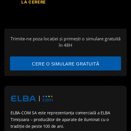
LA CERERE
Trimite-ne poza locației și primești o simulare gratuită
în 48H
CERE O SIMULARE GRATUITĂ
ELBA-COM SA este reprezentanța comercială a ELBA
Timișoara – producător de aparate de iluminat cu o
tradiție de peste 100 de ani.