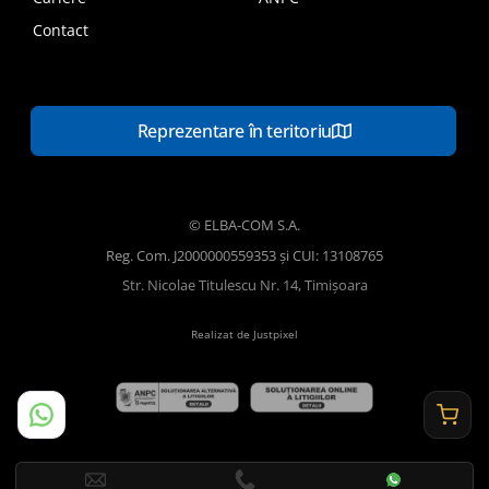
Contact
Reprezentare în teritoriu
© ELBA-COM S.A.
Reg. Com. J2000000559353 și CUI: 13108765
Str. Nicolae Titulescu Nr. 14, Timișoara
Realizat de Justpixel