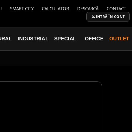
U
SMART CITY
CALCULATOR
DESCARCĂ
CONTACT
INTRĂ ÎN CONT
URAL
INDUSTRIAL
SPECIAL
OFFICE
OUTLET