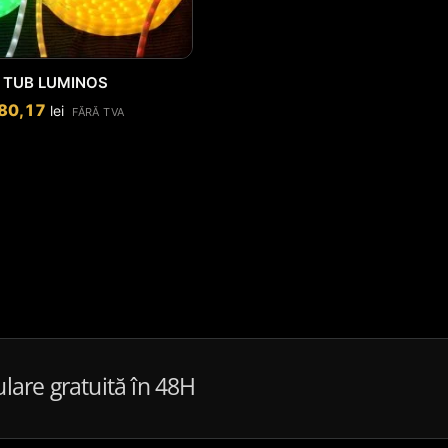
TUB LUMINOS
80,17
lei
FĂRĂ TVA
ulare gratuită în 48H