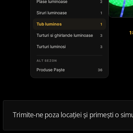
Plase luminoase
2
Siruri luminoase
1
Tub luminos
1
1
Turturi si ghirlande luminoase
3
Turturi luminosi
3
ALT SEZON
Produse Paște
36
Trimite-ne poza locației și primești o sim