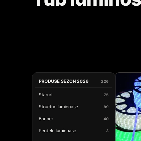
PRODUSE SEZON 2026
226
Staruri
75
Structuri luminoase
89
Banner
40
Perdele luminoase
3