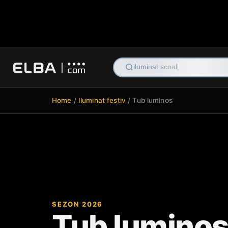
Home
/
Iluminat festiv
/ Tub luminos
Tub lumino