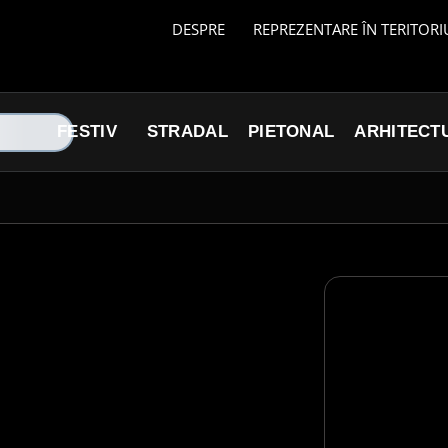
DESPRE
REPREZENTARE ÎN TERITORI
FESTIV
STRADAL
PIETONAL
ARHITECT
s